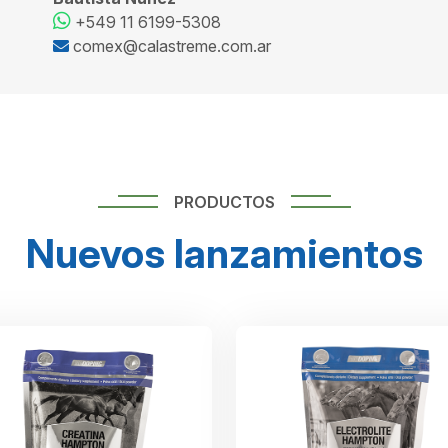
Bautista Nuñez
+549 11 6199-5308
comex@calastreme.com.ar
PRODUCTOS
Nuevos lanzamientos