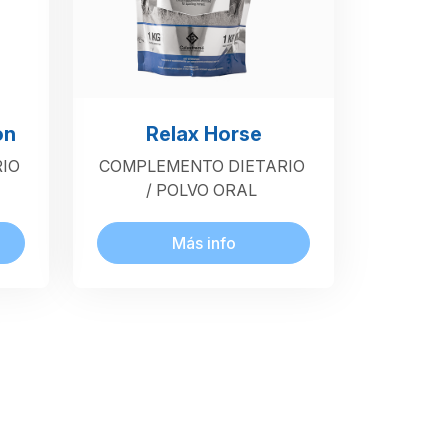
on
Relax Horse
IO
COMPLEMENTO DIETARIO
/ POLVO ORAL
Más info