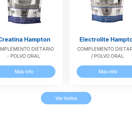
Creatina Hampton
Electrolite Hampt
MPLEMENTO DIETARIO
COMPLEMENTO DIETAR
- POLVO ORAL
/ POLVO ORAL
Más info
Más info
Ver todos