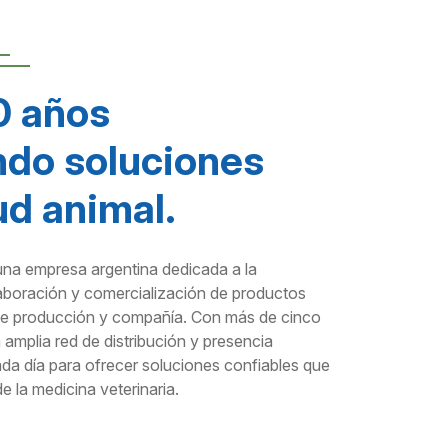
0 años
ndo soluciones
ud animal.
una empresa argentina dedicada a la
elaboración y comercialización de productos
 de producción y compañía. Con más de cinco
 amplia red de distribución y presencia
ada día para ofrecer soluciones confiables que
 la medicina veterinaria.