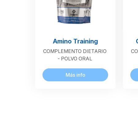
Amino Training
COMPLEMENTO DIETARIO
CO
- POLVO ORAL
Más info